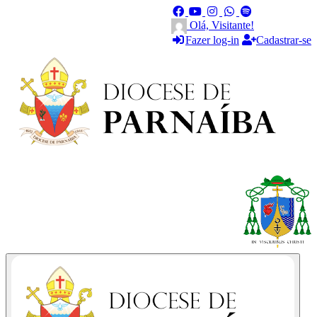
Olá, Visitante!
Fazer log-in
Cadastrar-se