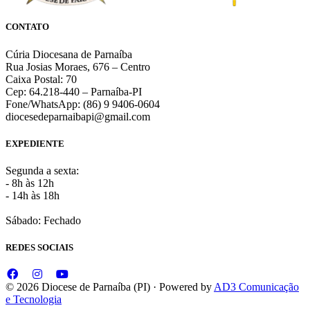
CONTATO
Cúria Diocesana de Parnaíba
Rua Josias Moraes, 676 – Centro
Caixa Postal: 70
Cep: 64.218-440 – Parnaíba-PI
Fone/WhatsApp: (86) 9 9406-0604
diocesedeparnaibapi@gmail.com
EXPEDIENTE
Segunda a sexta:
- 8h às 12h
- 14h às 18h
Sábado: Fechado
REDES SOCIAIS
© 2026 Diocese de Parnaíba (PI) · Powered by
AD3 Comunicação
e Tecnologia