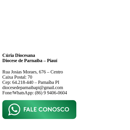
Cúria Diocesana
Diocese de Parnaíba – Piauí
Rua Josias Moraes, 676 – Centro
Caixa Postal: 70
Cep: 64.218-440 – Parnaíba PI
diocesedeparnaibapi@gmail.com
Fone/WhatsApp: (86) 9 9406-0604