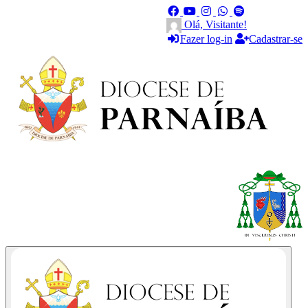
Olá, Visitante!
Fazer log-in
Cadastrar-se