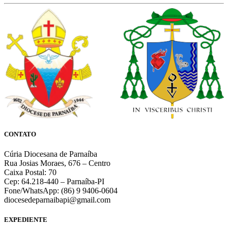
CONTATO
Cúria Diocesana de Parnaíba
Rua Josias Moraes, 676 – Centro
Caixa Postal: 70
Cep: 64.218-440 – Parnaíba-PI
Fone/WhatsApp: (86) 9 9406-0604
diocesedeparnaibapi@gmail.com
EXPEDIENTE