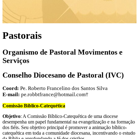
Pastorais
Organismo de Pastoral Movimentos e
Serviços
Conselho Diocesano de Pastoral (IVC)
Coord:
Pe. Roberto Francelino dos Santos Silva
E-mail:
pe.robbtfrance@hotmail.com
†
Comissão Bíblico-Catequética
Objetivo
: A Comissão Bíblico-Catequética de uma diocese
desempenha um papel fundamental na evangelização e na formação
dos fiéis. Seu objetivo principal é promover a animação bíblico-
catequética em toda a comunidade diocesana, incentivando o estudo
da Bíblia e aprofundando a fé dos cristãos.