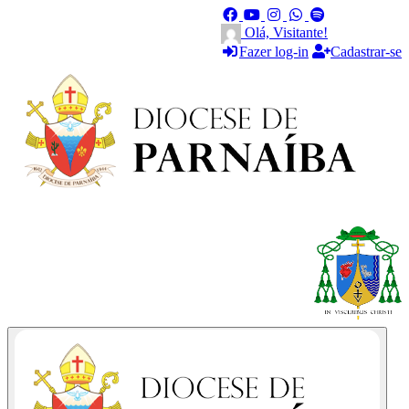
Olá, Visitante!
Fazer log-in
Cadastrar-se