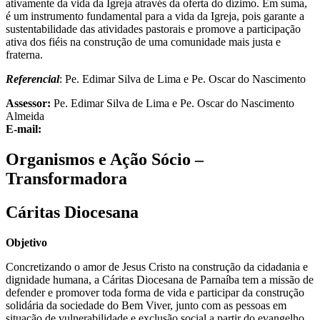
ativamente da vida da Igreja através da oferta do dízimo. Em suma,
é um instrumento fundamental para a vida da Igreja, pois garante a
sustentabilidade das atividades pastorais e promove a participação
ativa dos fiéis na construção de uma comunidade mais justa e
fraterna.
Referencial
: Pe. Edimar Silva de Lima e Pe. Oscar do Nascimento
Assessor:
Pe. Edimar Silva de Lima e Pe. Oscar do Nascimento
Almeida
E-mail:
Organismos e Ação Sócio –
Transformadora
Cáritas Diocesana
Objetivo
Concretizando o amor de Jesus Cristo na construção da cidadania e
dignidade humana, a Cáritas Diocesana de Parnaíba tem a missão de
defender e promover toda forma de vida e participar da construção
solidária da sociedade do Bem Viver, junto com as pessoas em
situação de vulnerabilidade e exclusão social a partir do evangelho