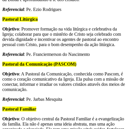
Referencial
: Pe. Ezio Rodrigues
Pastoral Litúrgica
Objetivo
: Promover formação na vida litúrgica e celebrativa da
Igreja; colaborar para que o mistério de Cristo seja celebrado com
devida dignidade e incentivar os agentes de pastoral ao encontro
pessoal com Cristo, para o bom desempenho da ação litúrgica.
Referencial
: Pe. Franciermerson do Nascimento
Pastoral da Comunicação (PASCOM)
Objetivo
: A Pastoral da Comunicação, conhecida como Pascom, é
como o coração comunicativo da Igreja. Ela pulsa com a missão de
conectar, informar e irradiar os valores cristãos através dos meios de
comunicação.
Referencial
: Pe. Jarbas Mesquita
Pastoral Familiar
Objetivo
: O objetivo central da Pastoral Familiar é a evangelização
da família. Ela não é apenas uma ideia abstrata, mas uma ação