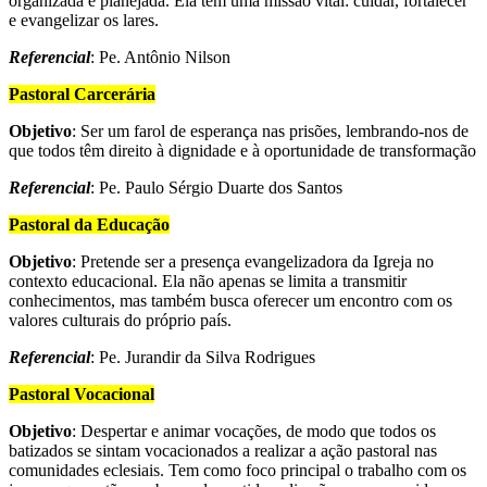
organizada e planejada. Ela tem uma missão vital: cuidar, fortalecer
e evangelizar os lares.
Referencial
: Pe. Antônio Nilson
Pastoral Carcerária
Objetivo
: Ser um farol de esperança nas prisões, lembrando-nos de
que todos têm direito à dignidade e à oportunidade de transformação
Referencial
: Pe. Paulo Sérgio Duarte dos Santos
Pastoral da Educação
Objetivo
: Pretende ser a presença evangelizadora da Igreja no
contexto educacional. Ela não apenas se limita a transmitir
conhecimentos, mas também busca oferecer um encontro com os
valores culturais do próprio país.
Referencial
: Pe. Jurandir da Silva Rodrigues
Pastoral Vocacional
Objetivo
: Despertar e animar vocações, de modo que todos os
batizados se sintam vocacionados a realizar a ação pastoral nas
comunidades eclesiais. Tem como foco principal o trabalho com os