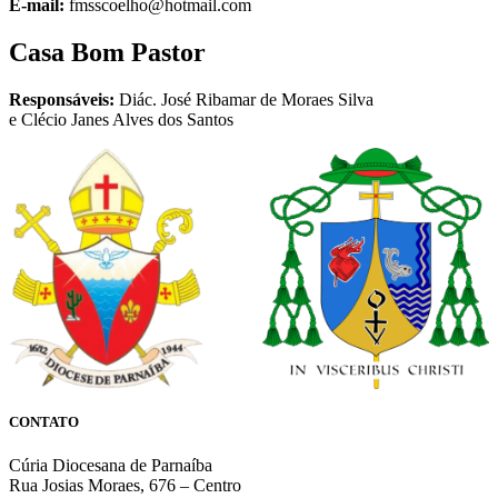
E-mail:
fmsscoelho@hotmail.com
Casa Bom Pastor
Responsáveis:
Diác. José Ribamar de Moraes Silva
e Clécio Janes Alves dos Santos
CONTATO
Cúria Diocesana de Parnaíba
Rua Josias Moraes, 676 – Centro