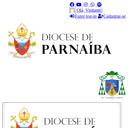
Olá, Visitante!
Fazer log-in
Cadastrar-se