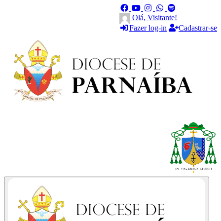
Olá, Visitante!
Fazer log-in
Cadastrar-se