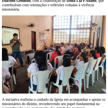
Diácono Genilson
, com a colaboração de
Dona Lia e Adalto
, que
contribuíram com orientações e reflexões voltadas à vivência
missionária.
A iniciativa reafirma o cuidado da Igreja em acompanhar e apoiar os
missionários do dízimo, reconhecendo seu papel fundamental na