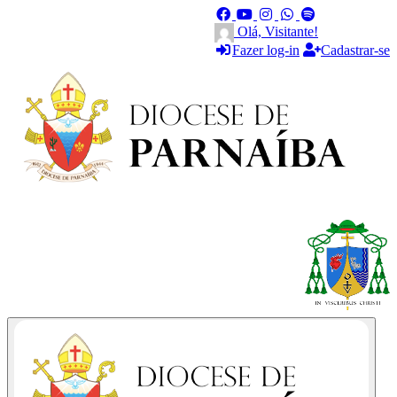
Olá, Visitante!
Fazer log-in
Cadastrar-se