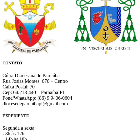
CONTATO
Cúria Diocesana de Parnaíba
Rua Josias Moraes, 676 – Centro
Caixa Postal: 70
Cep: 64.218-440 – Parnaíba-PI
Fone/WhatsApp: (86) 9 9406-0604
diocesedeparnaibapi@gmail.com
EXPEDIENTE
Segunda a sexta:
- 8h às 12h
- 14h às 18h