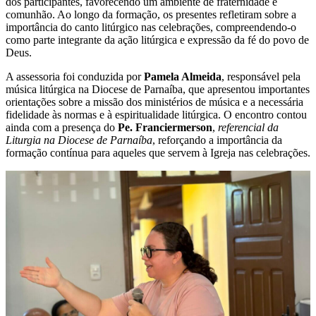
dos participantes, favorecendo um ambiente de fraternidade e
comunhão. Ao longo da formação, os presentes refletiram sobre a
importância do canto litúrgico nas celebrações, compreendendo-o
como parte integrante da ação litúrgica e expressão da fé do povo de
Deus.
A assessoria foi conduzida por
Pamela Almeida
, responsável pela
música litúrgica na Diocese de Parnaíba, que apresentou importantes
orientações sobre a missão dos ministérios de música e a necessária
fidelidade às normas e à espiritualidade litúrgica. O encontro contou
ainda com a presença do
Pe. Franciermerson
,
referencial da
Liturgia na Diocese de Parnaíba
, reforçando a importância da
formação contínua para aqueles que servem à Igreja nas celebrações.