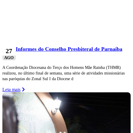
Informes do Conselho Presbiteral de Parnaíba
27
AGO
A Coordenação Diocesana do Terço dos Homens Mãe Rainha (THMR)
realizou, no último final de semana, uma série de atividades missionárias
nas paróquias do Zonal Sul I da Diocese d
Leia mais