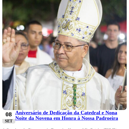
Aniversário de Dedicação da Catedral e Nona
08
Noite da Novena em Honra à Nossa Padroeira
SET