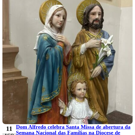
Dom Alfredo celebra Santa Missa de abertura da
11
Semana Nacional das Famílias na Diocese de