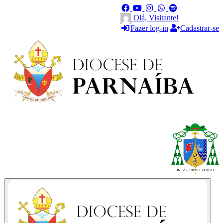
Olá, Visitante!
Fazer log-in
Cadastrar-se