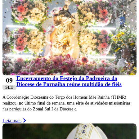
Encerramento do Festejo da Padroeira da
09
Diocese de Parnaíba reúne multidão de fiéis
SET
A Coordenação Diocesana do Terço dos Homens Mãe Rainha (THMR)
realizou, no último final de semana, uma série de atividades missionárias
nas paróquias do Zonal Sul I da Diocese d
Leia mais