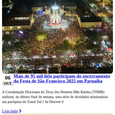
Mais de 95 mil fiéis participam do encerramento
06
da Festa de São Francisco 2025 em Parnaíba
OUT
A Coordenação Diocesana do Terço dos Homens Mãe Rainha (THMR)
realizou, no último final de semana, uma série de atividades missionárias
nas paróquias do Zonal Sul I da Diocese d
Leia mais