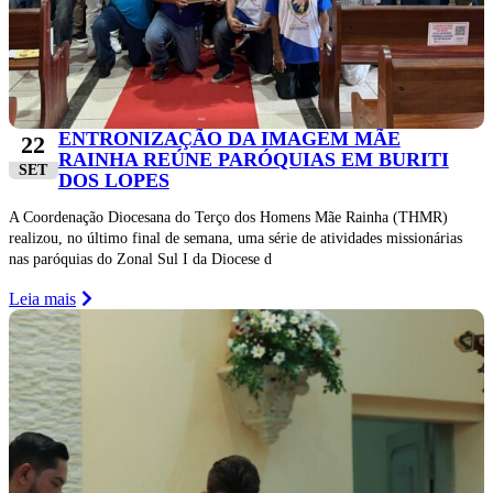
ENTRONIZAÇÃO DA IMAGEM MÃE
22
RAINHA REÚNE PARÓQUIAS EM BURITI
SET
DOS LOPES
A Coordenação Diocesana do Terço dos Homens Mãe Rainha (THMR)
realizou, no último final de semana, uma série de atividades missionárias
nas paróquias do Zonal Sul I da Diocese d
Leia mais