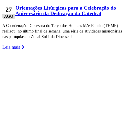
Orientações Litúrgicas para a Celebração do
27
Aniversário da Dedicação da Catedral
AGO
A Coordenação Diocesana do Terço dos Homens Mãe Rainha (THMR)
realizou, no último final de semana, uma série de atividades missionárias
nas paróquias do Zonal Sul I da Diocese d
Leia mais