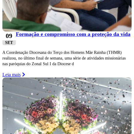
Formação e compromisso com a proteção da vida
09
SET
A Coordenação Diocesana do Terço dos Homens Mãe Rainha (THMR)
realizou, no último final de semana, uma série de atividades missionárias
nas paróquias do Zonal Sul I da Diocese d
Leia mais